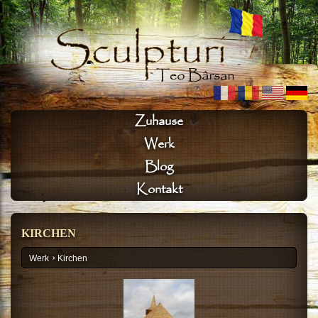
Zuhause
Werk
Blog
Kontakt
KIRCHEN
›
Werk
Kirchen